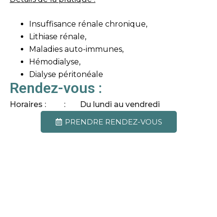
Insuffisance rénale chronique,
Lithiase rénale,
Maladies auto-immunes,
Hémodialyse,
Dialyse péritonéale
Rendez-vous :
Horaires :
Du lundi au vendredi
PRENDRE RENDEZ-VOUS