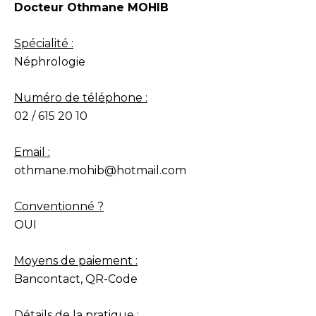
Docteur Othmane MOHIB
Spécialité :
Néphrologie
Numéro de téléphone :
02 / 615 20 10
Email :
othmane.mohib@hotmail.com
Conventionné ?
OUI
Moyens de paiement :
Bancontact, QR-Code
Détails de la pratique :