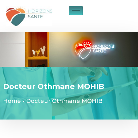
Docteur Othmane MOHIB
Home
-
Docteur Othmane MOHIB