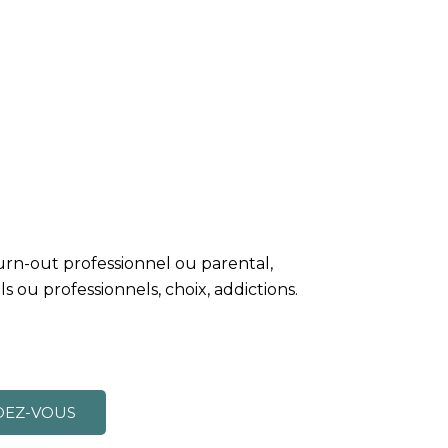
urn-out professionnel ou parental,
ls ou professionnels, choix, addictions.
DEZ-VOUS