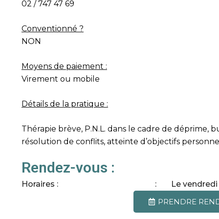
02 / 747 47 69
Conventionné ?
NON
Moyens de paiement :
Virement ou mobile
Détails de la pratique :
Thérapie brève, P.N.L. dans le cadre de déprime, b
résolution de conflits, atteinte d’objectifs personne
Rendez-vous :
Horaires :
Le vendredi
PRENDRE REN