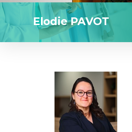
Elodie PAVOT