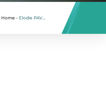
Home
-
Elodie PAVOT