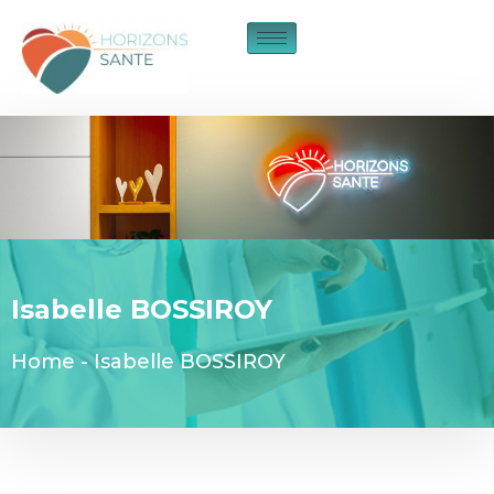
Isabelle BOSSIROY
Home
-
Isabelle BOSSIROY