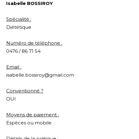
Isabelle BOSSIROY
Spécialité :
Diététique
Numéro de téléphone :
0476 / 86 71 54
Email :
isabelle.bossiroy@gmail.com
Conventionné ?
OUI
Moyens de paiement :
Espèces ou mobile
Détails de la pratique :